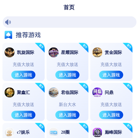
首页
凯旋国际
星耀国际
赏金国际
充值大放送
充值大放送
充值大放送
聚鑫汇
君临国际
问鼎
充值大放送
新台大水
充值大放送
c7娱乐
28圈
巅峰国际